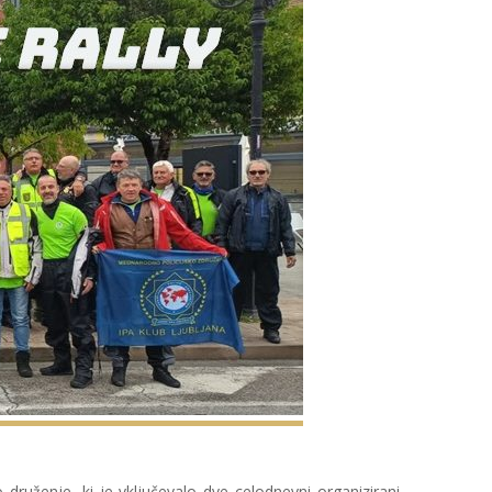
 druženje, ki je vključevalo dve celodnevni organizirani