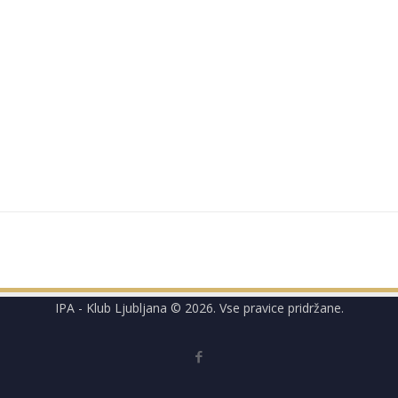
IPA - Klub Ljubljana © 2026. Vse pravice pridržane.