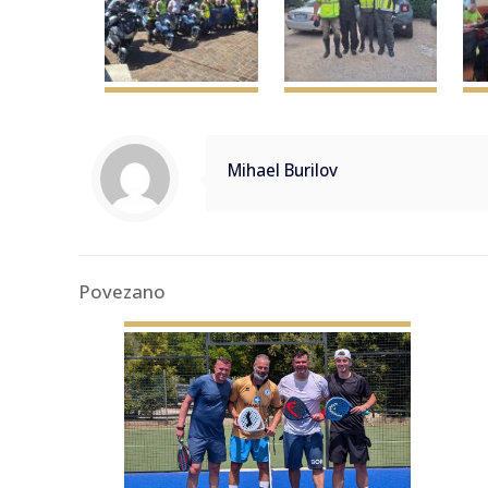
Mihael Burilov
Povezano