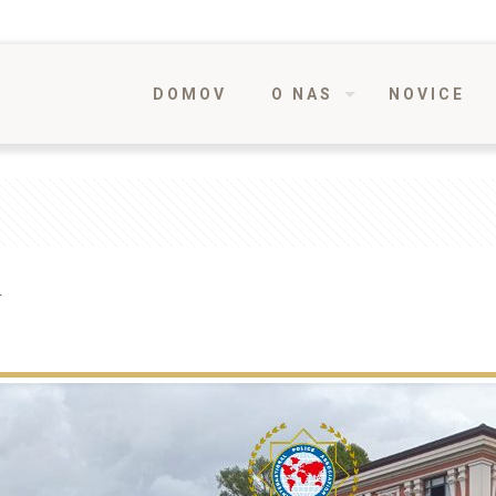
DOMOV
O NAS
NOVICE
a