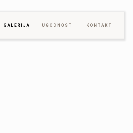
GALERIJA
UGODNOSTI
KONTAKT
J
Č