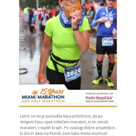
Letos se mi je ponudila lepa priložnost, da po
dolgem času spet odtečem maraton, in to zimski
maraton, v toplih krajih. Po zaslugi dobre prijateljice,
ki živi in dela na Floridi, sem tako imela možnost