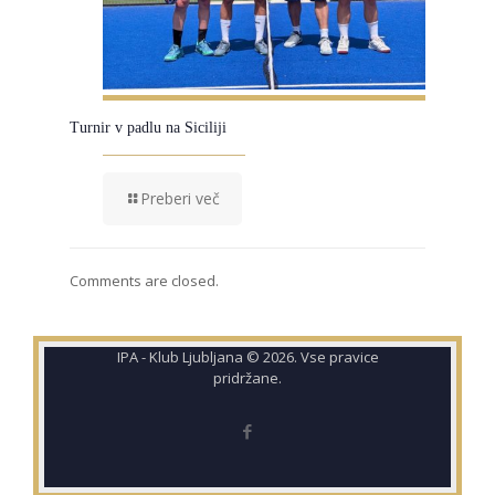
Turnir v padlu na Siciliji
Preberi več
Comments are closed.
IPA - Klub Ljubljana © 2026. Vse pravice
pridržane.