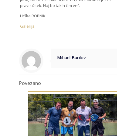
pravi užitek. Naj bo takih čim več.
Urška ROBNIK
Galerija.
Mihael Burilov
Povezano