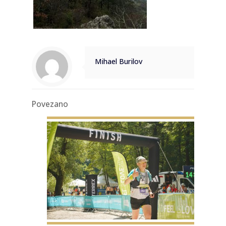
Mihael Burilov
Povezano