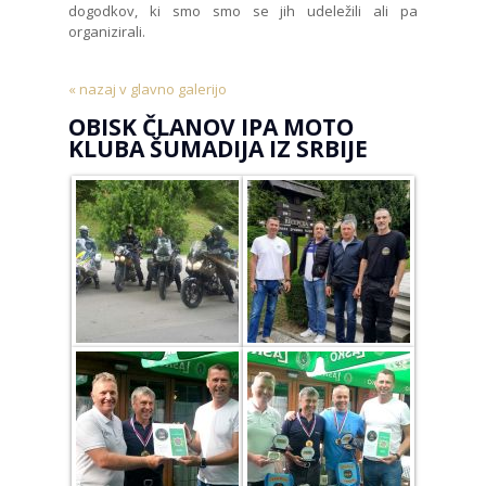
dogodkov, ki smo smo se jih udeležili ali pa
organizirali.
« nazaj v glavno galerijo
OBISK ČLANOV IPA MOTO
KLUBA ŠUMADIJA IZ SRBIJE