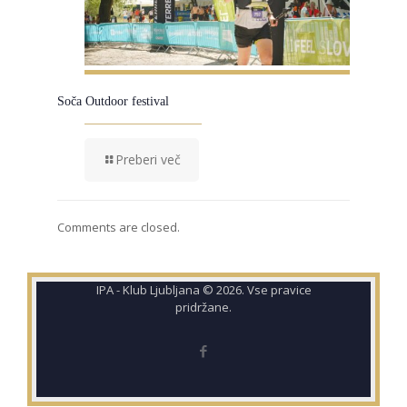
Soča Outdoor festival
Preberi več
Comments are closed.
IPA - Klub Ljubljana © 2026. Vse pravice
pridržane.