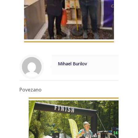
Mihael Burilov
Povezano