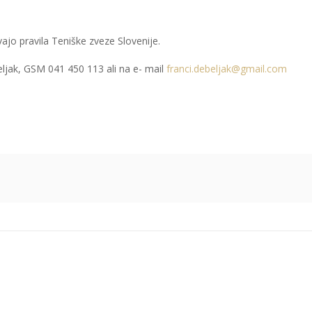
ajo pravila Teniške zveze Slovenije.
eljak, GSM 041 450 113 ali na e- mail
franci.debeljak@gmail.com