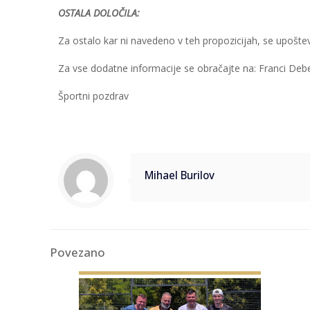
OSTALA DOLOČILA:
Za ostalo kar ni navedeno v teh propozicijah, se upoštev
Za vse dodatne informacije se obračajte na: Franci Deb
Športni pozdrav
Mihael Burilov
Povezano