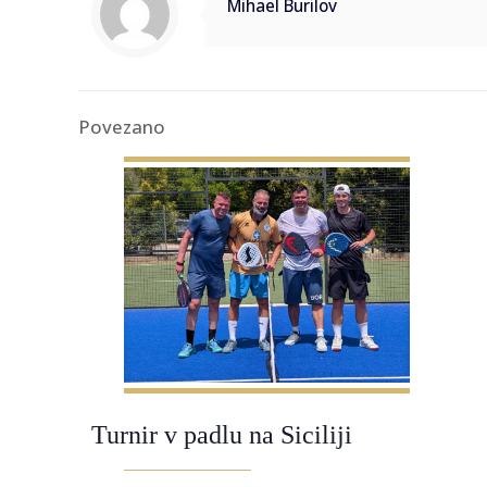
Mihael Burilov
Povezano
Turnir v padlu na Siciliji