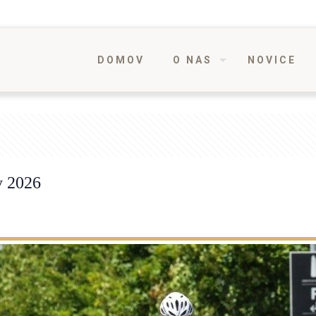
DOMOV
O NAS
NOVICE
y 2026