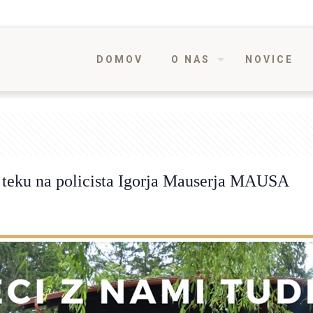
DOMOV
O NAS
NOVICE
 teku na policista Igorja Mauserja MAUSA