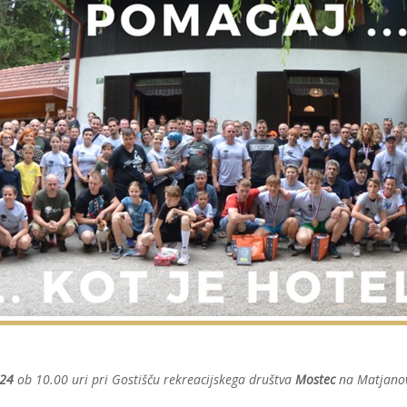
024
ob 10.00 uri pri Gostišču rekreacijskega društva
Mostec
na Matjanovi