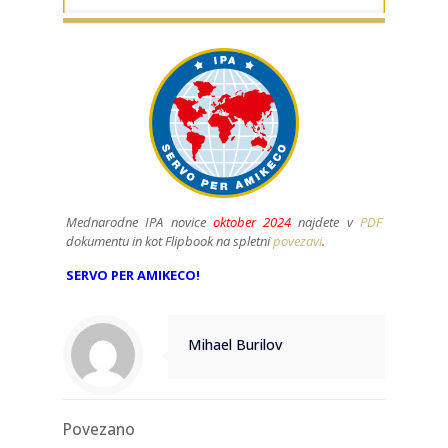
Mednarodne IPA novice
oktober 2024
najdete v
PDF
dokumentu in kot Flipbook na spletni
povezavi
.
SERVO PER AMIKECO!
Mihael Burilov
Povezano