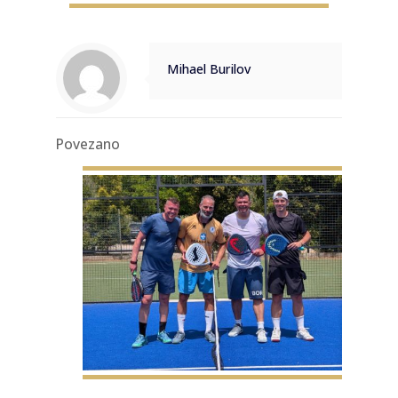
Mihael Burilov
Povezano