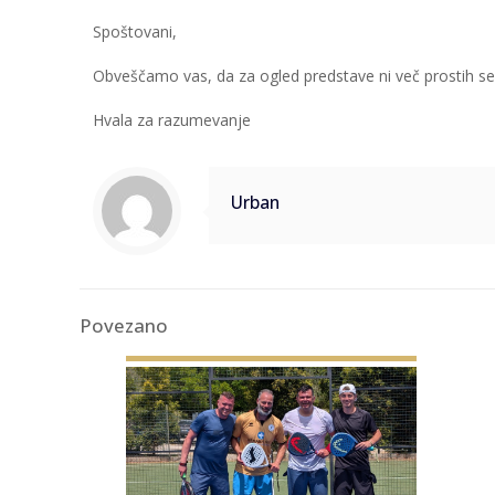
Spoštovani,
Obveščamo vas, da za ogled predstave ni več prostih s
Hvala za razumevanje
Urban
Povezano