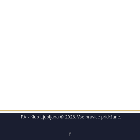
IPA - Klub Ljubljana © 2026. Vse pravice pridržane.