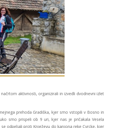
 načrtom aktivnosti, organizirali in izvedli dvodnevni izlet
ejnega prehoda Gradiška, kjer smo vstopili v Bosno in
o smo prispeli ob 9 uri, kjer nas je pričakala Vesela
 se odpeljali proti Knježevu do kanjona reke Cvrcke, kjer