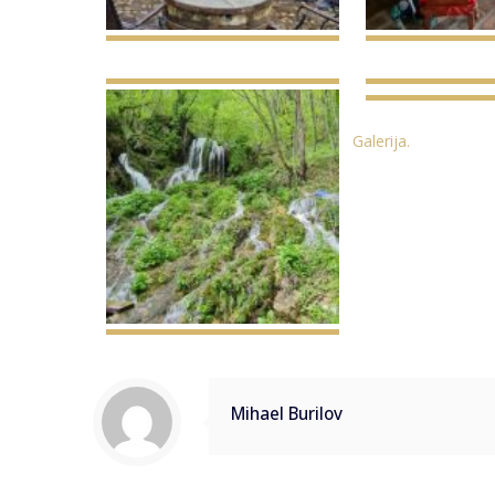
Galerija.
Mihael Burilov