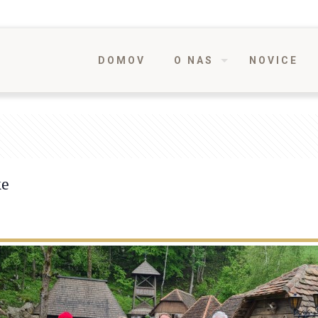
DOMOV
O NAS
NOVICE
ke