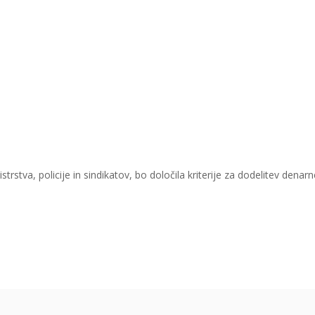
istrstva, policije in sindikatov, bo določila kriterije za dodelitev d