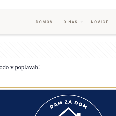
DOMOV
O NAS
NOVICE
kodo v poplavah!