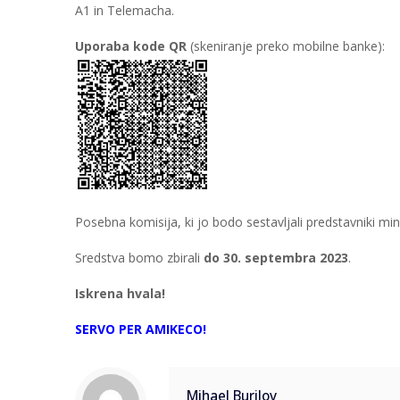
A1 in Telemacha.
Uporaba kode QR
(skeniranje preko mobilne banke):
Posebna komisija, ki jo bodo sestavljali predstavniki min
Sredstva bomo zbirali
do 30. septembra 2023
.
Iskrena hvala!
SERVO PER AMIKECO!
Mihael Burilov