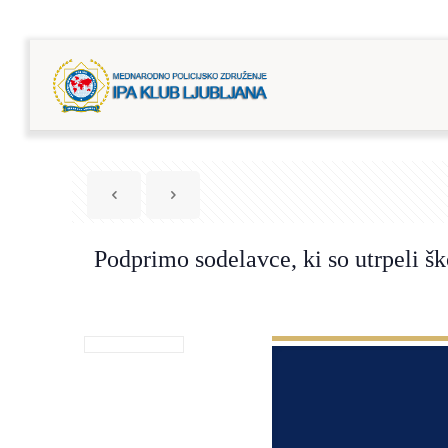
Podprimo sodelavce, ki so utrpeli š