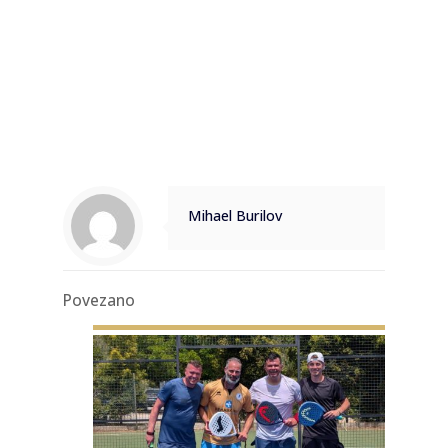
Mihael Burilov
Povezano