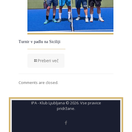
Turnir v padlu na Siciliji
Preberi več
Comments are closed.
IPA - Klub Ljubljana © 2026. Vse pravice
pridržane.