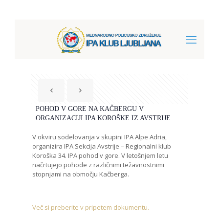
POHOD V GORE NA KAČBERGU V
ORGANIZACIJI IPA KOROŠKE IZ AVSTRIJE
V okviru sodelovanja v skupini IPA Alpe Adria,
organizira IPA Sekcija Avstrije – Regionalni klub
Koroška 34. IPA pohod v gore. V letošnjem letu
načrtujejo pohode z različnimi težavnostnimi
stopnjami na območju Kačberga.
Več si preberite v pripetem dokumentu.