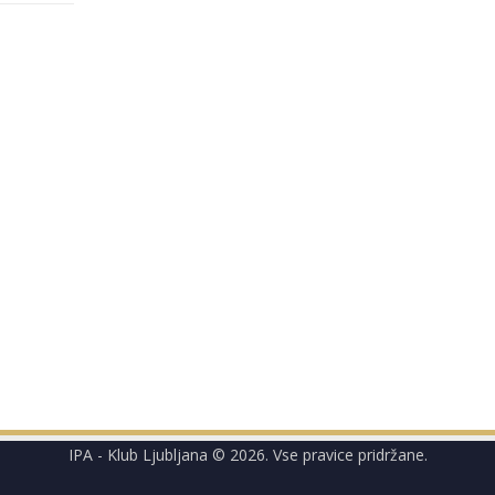
IPA - Klub Ljubljana © 2026. Vse pravice pridržane.