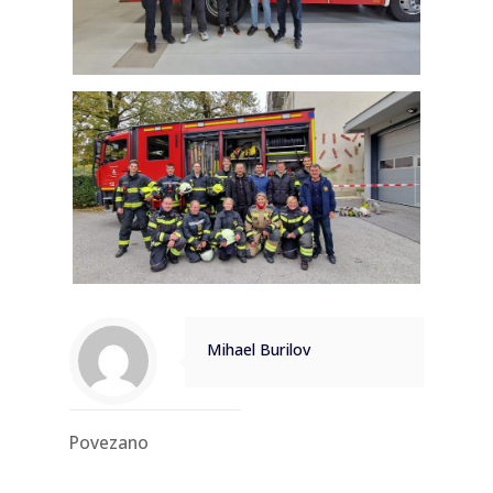
Mihael Burilov
Povezano