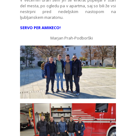
del mesta, po ogledu pa v apartma, saj so bili že vsi
nestrpni pred nedeljskim nastopom na
ljubljanskem maratonu.
SERVO PER AMIKECO!
Marjan Prah-Podborški