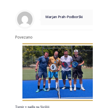
Marjan Prah-Podborški
Povezano
Turnir v padlu na Siciliji