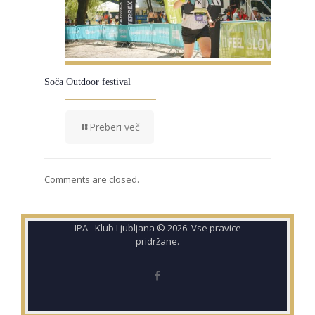
Soča Outdoor festival
Preberi več
Comments are closed.
IPA - Klub Ljubljana © 2026. Vse pravice
pridržane.