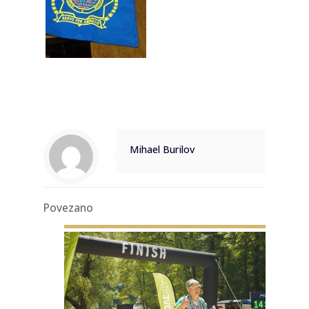
Mihael Burilov
Povezano