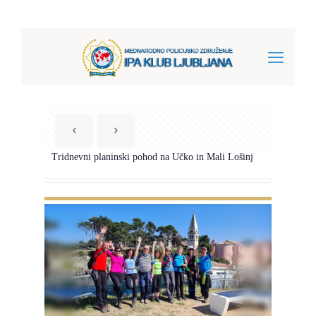
Tridnevni planinski pohod na Učko in Mali Lošinj