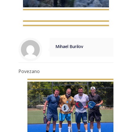
Mihael Burilov
Povezano