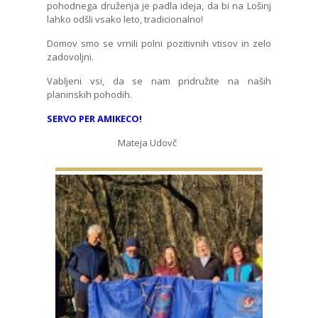
pohodnega druženja je padla ideja, da bi na Lošinj
lahko odšli vsako leto, tradicionalno!
Domov smo se vrnili polni pozitivnih vtisov in zelo
zadovoljni.
Vabljeni vsi, da se nam pridružite na naših
planinskih pohodih.
SERVO PER AMIKECO!
Mateja Udovč