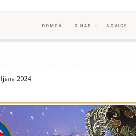
DOMOV
O NAS
NOVICE
bljana 2024