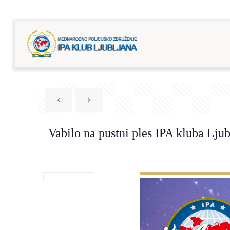
Vabilo na pustni ples IPA kluba Lju