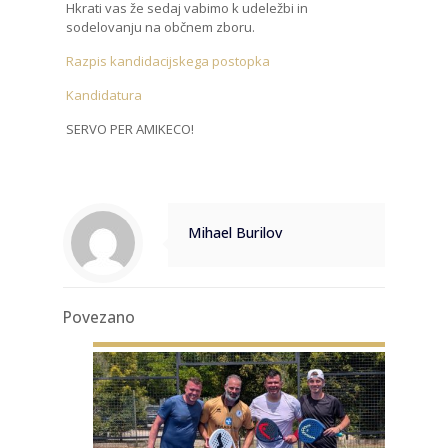
Hkrati vas že sedaj vabimo k udeležbi in
sodelovanju na občnem zboru.
Razpis kandidacijskega postopka
Kandidatura
SERVO PER AMIKECO!
Mihael Burilov
Povezano