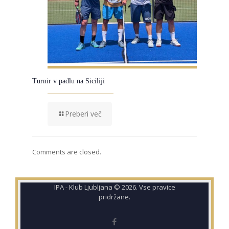
Turnir v padlu na Siciliji
Preberi več
Comments are closed.
IPA - Klub Ljubljana © 2026. Vse pravice
pridržane.