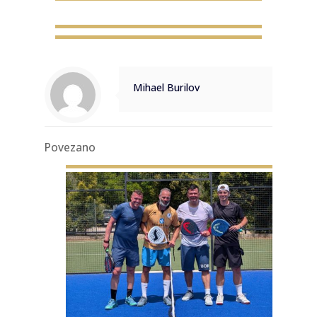
Mihael Burilov
Povezano