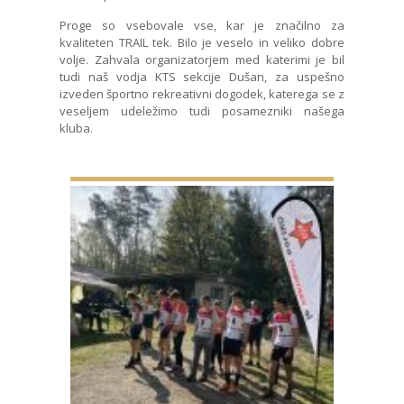
Proge so vsebovale vse, kar je značilno za
kvaliteten TRAIL tek. Bilo je veselo in veliko dobre
volje. Zahvala organizatorjem med katerimi je bil
tudi naš vodja KTS sekcije Dušan, za uspešno
izveden športno rekreativni dogodek, katerega se z
veseljem udeležimo tudi posamezniki našega
kluba.