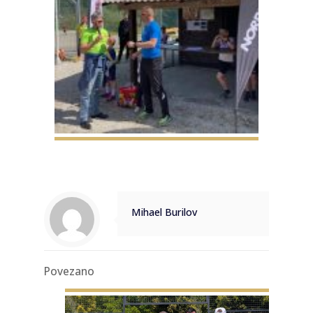
Mihael Burilov
Povezano