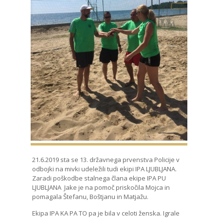
21.6.2019 sta se 13. državnega prvenstva Policije v
odbojki na mivki udeležili tudi ekipi IPA LJUBLJANA.
Zaradi poškodbe stalnega člana ekipe IPA PU
LJUBLJANA Jake je na pomoč priskočila Mojca in
pomagala Štefanu, Boštjanu in Matjažu.
Ekipa IPA KA PA TO pa je bila v celoti ženska. Igrale