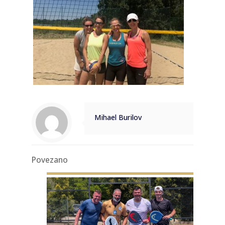
Mihael Burilov
Povezano