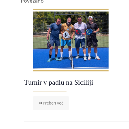
Povezano
Turnir v padlu na Siciliji
Preberi več