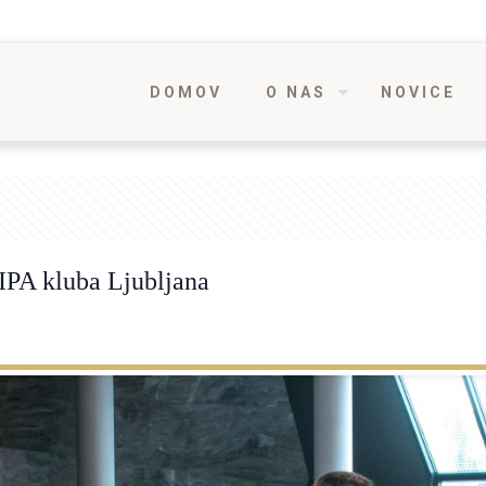
DOMOV
O NAS
NOVICE
 IPA kluba Ljubljana