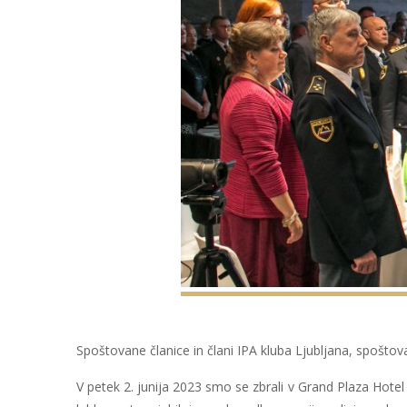
Spoštovane članice in člani IPA kluba Ljubljana, spoštovane 
V petek 2. junija 2023 smo se zbrali v Grand Plaza Hotel