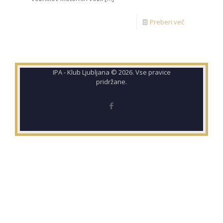
Preberi več
IPA - Klub Ljubljana © 2026. Vse pravice
pridržane.