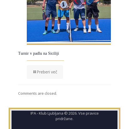
Turnir v padlu na Siciliji
Preberi več
Comments are closed.
IPA - Klub Ljubljana © 2026. Vse pravice
pridržane.