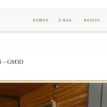
DOMOV
O NAS
NOVICE
 – GM3D