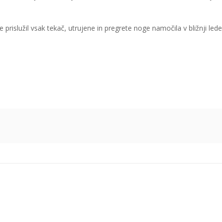
 prislužil vsak tekač, utrujene in pregrete noge namočila v bližnji leden