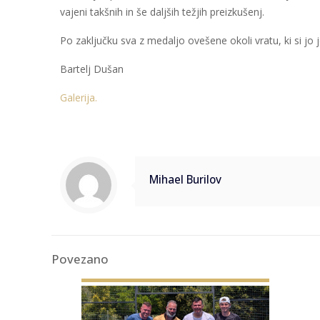
vajeni takšnih in še daljših težjih preizkušenj.
Po zaključku sva z medaljo ovešene okoli vratu, ki si jo je
Bartelj Dušan
Galerija.
Mihael Burilov
Povezano