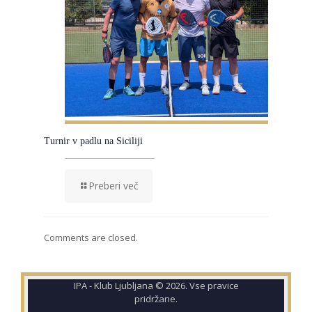
Turnir v padlu na Siciliji
Preberi več
Comments are closed.
IPA - Klub Ljubljana © 2026. Vse pravice
pridržane.