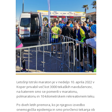
Letošnji Istrski maraton je v nedeljo 10. aprila 2022 v
Koper privabil več kot 3000 tekaških navdušencev,
na katerem smo se pomerili v maratonu,
polmaratonu in 10-kilometrskem rekreativnem teku.
Po dveh letih premora, ko je njegovo izvedbo
onemogočila epidemija in smo privrženci tekanja ob