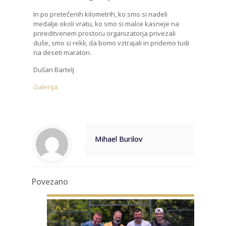
In po pretečenih kilometrih, ko smo si nadeli
medalje okoli vratu, ko smo si malce kasneje na
prireditvenem prostoru organizatorja privezali
duše, smo si rekli, da bomo vztrajali in pridemo tudi
na deseti maraton.
Dušan Bartelj
Galerija.
Mihael Burilov
Povezano