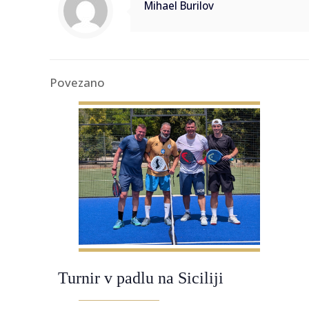
Mihael Burilov
Povezano
Turnir v padlu na Siciliji