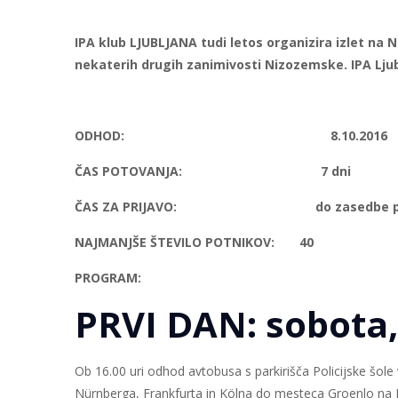
IPA klub LJUBLJANA tudi letos organizira izlet n
nekaterih drugih zanimivosti Nizozemske. IPA Lj
ODHOD: 8.10.2016
ČAS POTOVANJA: 7 dni
ČAS ZA PRIJAVO: do zasedbe pros
NAJMANJŠE ŠTEVILO POTNIKOV: 40
PROGRAM:
PRVI DAN: sobota,
Ob 16.00 uri odhod avtobusa s parkirišča Policijske šol
Nürnberga, Frankfurta in Kölna do mesteca Groenlo na