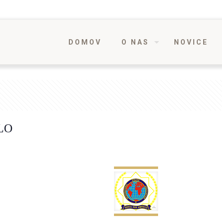
DOMOV
O NAS
NOVICE
LO