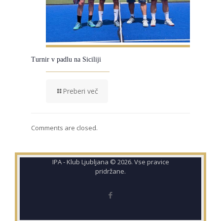
Turnir v padlu na Siciliji
Preberi več
Comments are closed.
IPA - Klub Ljubljana © 2026. Vse pravice
pridržane.