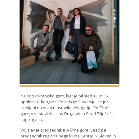
Na poti v Kranjsko goro, kjer je bil med 13. in 15.
aprilom IX. kongres IPA sekcije Slovenije, se je v
Ljubljani na obisku ustavila delegacija IPA Črne
gore, v sestavi Vojislav Dragović in Sead Frljučkić s
soprogama.
Vojislav je predsednik IPA Črne gore, Sead pa
predsednik regionalnega kluba Centar. V Slovenijo