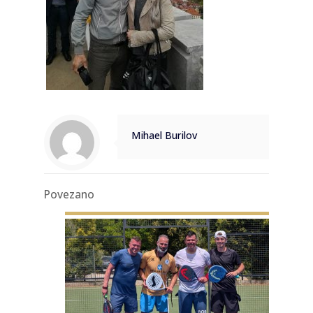
Mihael Burilov
Povezano