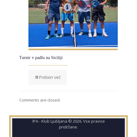
Turnir v padlu na Siciliji
Preberi več
Comments are closed.
IPA - Klub Ljubljana © 2026. Vse pravice
pridržane.