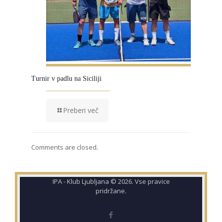
Turnir v padlu na Siciliji
Preberi več
Comments are closed.
IPA - Klub Ljubljana © 2026. Vse pravice
pridržane.