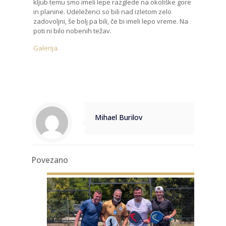
kljub temu smo imeli lepe razglede na okoliške gore
in planine. Udeleženci so bili nad izletom zelo
zadovoljni, še bolj pa bili, če bi imeli lepo vreme. Na
poti ni bilo nobenih težav.
Galerija.
Mihael Burilov
Povezano