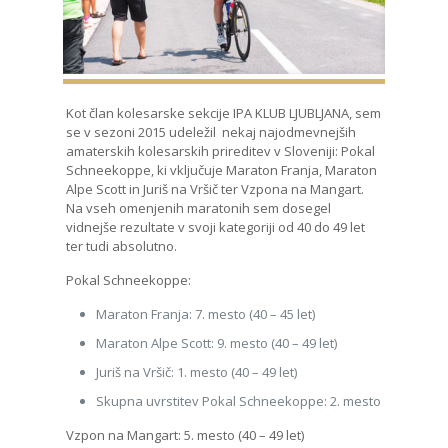
Kot član kolesarske sekcije IPA KLUB LJUBLJANA, sem
se v sezoni 2015 udeležil nekaj najodmevnejših
amaterskih kolesarskih prireditev v Sloveniji: Pokal
Schneekoppe, ki vključuje Maraton Franja, Maraton
Alpe Scott in Juriš na Vršič ter Vzpona na Mangart.
Na vseh omenjenih maratonih sem dosegel
vidnejše rezultate v svoji kategoriji od 40 do 49 let
ter tudi absolutno.
Pokal Schneekoppe:
Maraton Franja: 7. mesto (40 – 45 let)
Maraton Alpe Scott: 9. mesto (40 – 49 let)
Juriš na Vršič: 1. mesto (40 – 49 let)
Skupna uvrstitev Pokal Schneekoppe: 2. mesto
Vzpon na Mangart: 5. mesto (40 – 49 let)