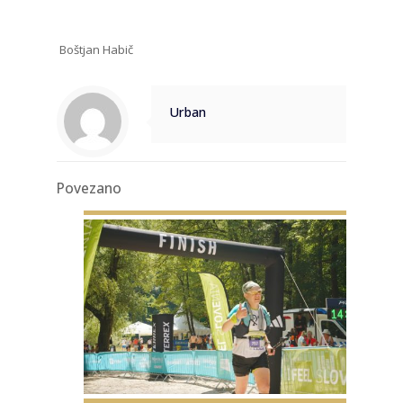
Boštjan Habič
Urban
Povezano