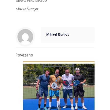
SERVO PER AMIKECO
Slavko Škrinjar
Mihael Burilov
Povezano