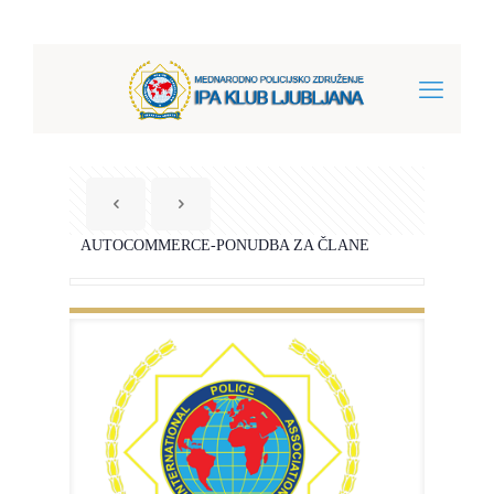
AUTOCOMMERCE-PONUDBA ZA ČLANE