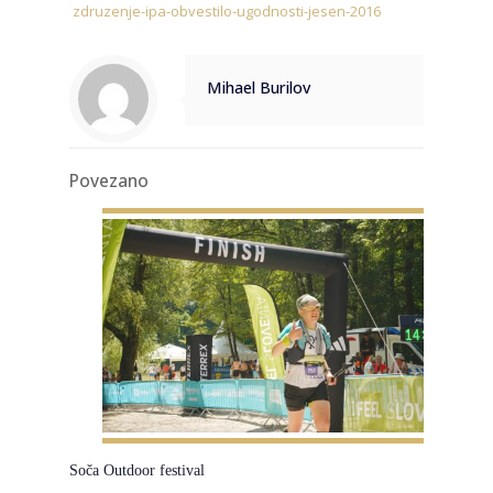
zdruzenje-ipa-obvestilo-ugodnosti-jesen-2016
Mihael Burilov
Povezano
Soča Outdoor festival