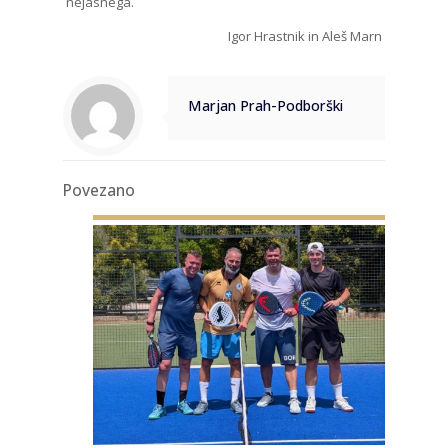
nejasnega.
Igor Hrastnik in Aleš Marn
Marjan Prah-Podborški
Povezano